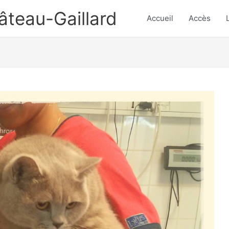
hâteau-Gaillard
Accueil
Accès