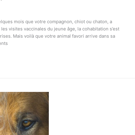
uelques mois que votre compagnon, chiot ou chaton, a
t les visites vaccinales du jeune âge, la cohabitation s’est
ises. Mais voilà que votre animal favori arrive dans sa
ents