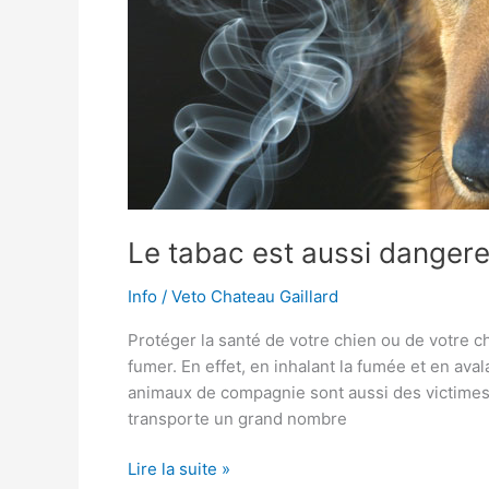
Le tabac est aussi danger
Info
/
Veto Chateau Gaillard
Protéger la santé de votre chien ou de votre ch
fumer. En effet, en inhalant la fumée et en av
animaux de compagnie sont aussi des victimes du
transporte un grand nombre
Le
Lire la suite »