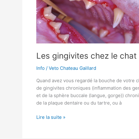
chat?
Les gingivites chez le chat
Info
/
Veto Chateau Gaillard
Quand avez vous regardé la bouche de votre cha
de gingivites chroniques (inflammation des ge
et de la sphère buccale (langue, gorge)) chroni
de la plaque dentaire ou du tartre, ou à
Les
Lire la suite »
gingivites
chez