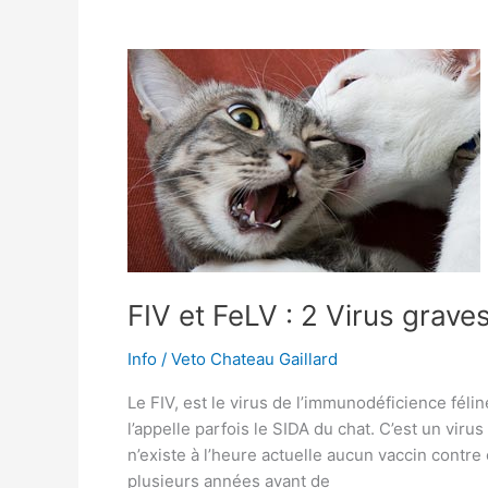
le
chat
FIV et FeLV : 2 Virus grave
Info
/
Veto Chateau Gaillard
Le FIV, est le virus de l’immunodéficience félin
l’appelle parfois le SIDA du chat. C’est un virus
n’existe à l’heure actuelle aucun vaccin contre
plusieurs années avant de