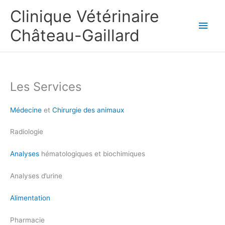
Aller
Clinique Vétérinaire
au
Men
contenu
Château-Gaillard
princ
Les Services
Médecine
et
Chirurgie des animaux
Radiologie
Analyses
hématologiques et biochimiques
Analyses d’urine
Alimentation
Pharmacie