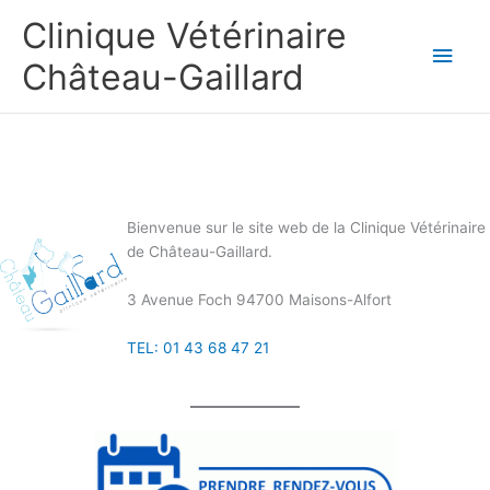
Aller
Clinique Vétérinaire
au
Men
contenu
Château-Gaillard
princ
Bienvenue sur le site web de la Clinique Vétérinaire
de Château-Gaillard.
3 Avenue Foch 94700 Maisons-Alfort
TEL: 01 43 68 47 21